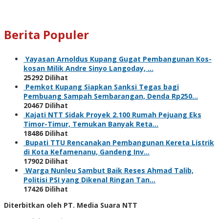
Berita Populer
Yayasan Arnoldus Kupang Gugat Pembangunan Kos-
kosan Milik Andre Sinyo Langoday, …
25292 Dilihat
Pemkot Kupang Siapkan Sanksi Tegas bagi
Pembuang Sampah Sembarangan, Denda Rp250…
20467 Dilihat
Kajati NTT Sidak Proyek 2.100 Rumah Pejuang Eks
Timor-Timur, Temukan Banyak Reta…
18486 Dilihat
Bupati TTU Rencanakan Pembangunan Kereta Listrik
di Kota Kefamenanu, Gandeng Inv…
17902 Dilihat
Warga Nunleu Sambut Baik Reses Ahmad Talib,
Politisi PSI yang Dikenal Ringan Tan…
17426 Dilihat
Diterbitkan oleh PT. Media Suara NTT