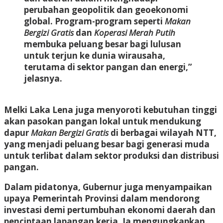
perubahan geopolitik dan geoekonomi
global. Program-program seperti
Makan
Bergizi Gratis
dan
Koperasi Merah Putih
membuka peluang besar bagi lulusan
untuk terjun ke dunia wirausaha,
terutama di sektor pangan dan energi,”
jelasnya.
Melki Laka Lena juga menyoroti kebutuhan tinggi
akan pasokan pangan lokal untuk mendukung
dapur
Makan Bergizi Gratis
di berbagai wilayah NTT,
yang menjadi peluang besar bagi generasi muda
untuk terlibat dalam sektor produksi dan distribusi
pangan.
Dalam pidatonya, Gubernur juga menyampaikan
upaya Pemerintah Provinsi dalam mendorong
investasi demi pertumbuhan ekonomi daerah dan
penciptaan lapangan kerja. Ia mengungkapkan