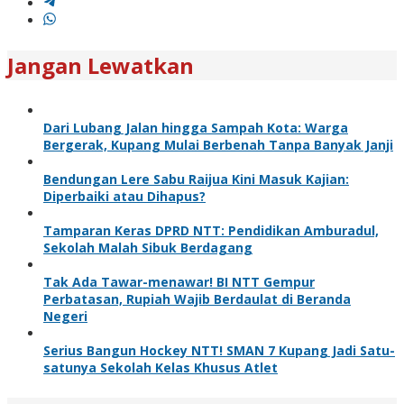
Jangan Lewatkan
Dari Lubang Jalan hingga Sampah Kota: Warga
Bergerak, Kupang Mulai Berbenah Tanpa Banyak Janji
Bendungan Lere Sabu Raijua Kini Masuk Kajian:
Diperbaiki atau Dihapus?
Tamparan Keras DPRD NTT: Pendidikan Amburadul,
Sekolah Malah Sibuk Berdagang
Tak Ada Tawar-menawar! BI NTT Gempur
Perbatasan, Rupiah Wajib Berdaulat di Beranda
Negeri
Serius Bangun Hockey NTT! SMAN 7 Kupang Jadi Satu-
satunya Sekolah Kelas Khusus Atlet