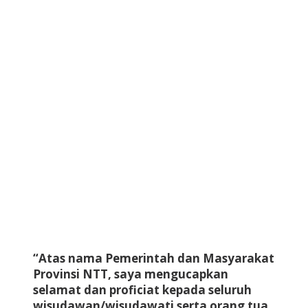
“Atas nama Pemerintah dan Masyarakat
Provinsi NTT, saya mengucapkan
selamat dan proficiat kepada seluruh
wisudawan/wisudawati serta orang tua