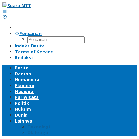
Lewati
ke
konten
Pencarian
Indeks Berita
Terms of Service
Redaksi
Berita
Daerah
Humaniora
Ekonomi
Nasional
Pariwisata
Politik
Hukrim
Dunia
Lainnya
Teknologi
Olahraga