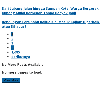
Dari Lubang Jalan hingga Sampah Kota: Warga Bergerak,
Kupang Mulai Berbenah Tanpa Banyak Janji
Bendungan Lere Sabu Raijua Kini Masuk Kajian: Diperbaiki
atau Dihapus?
1
2
3
…
1,685
Berikutnya
No More Posts Available.
No more pages to load.
View More