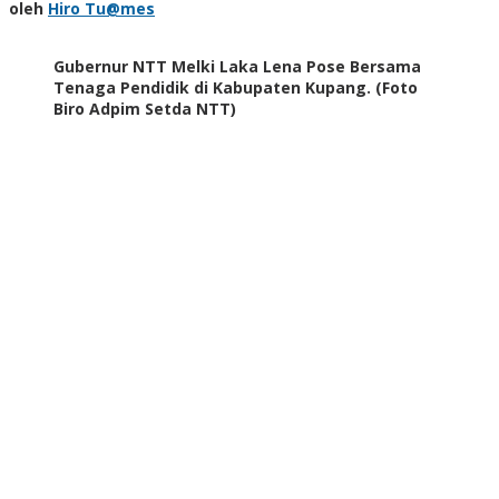
Hiro
oleh
Hiro Tu@mes
Tu@mes
Gubernur NTT Melki Laka Lena Pose Bersama
Tenaga Pendidik di Kabupaten Kupang. (Foto
Biro Adpim Setda NTT)