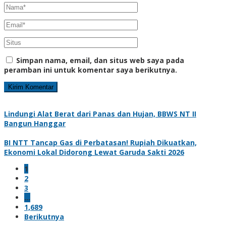
Simpan nama, email, dan situs web saya pada
peramban ini untuk komentar saya berikutnya.
Lindungi Alat Berat dari Panas dan Hujan, BBWS NT II
Bangun Hanggar
BI NTT Tancap Gas di Perbatasan! Rupiah Dikuatkan,
Ekonomi Lokal Didorong Lewat Garuda Sakti 2026
1
2
3
…
1,689
Berikutnya