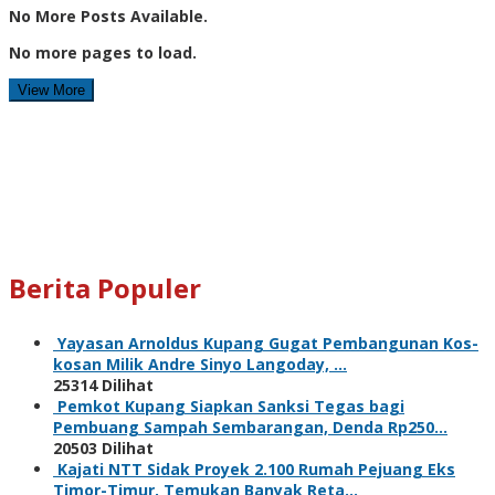
No More Posts Available.
No more pages to load.
View More
Berita Populer
Yayasan Arnoldus Kupang Gugat Pembangunan Kos-
kosan Milik Andre Sinyo Langoday, …
25314 Dilihat
Pemkot Kupang Siapkan Sanksi Tegas bagi
Pembuang Sampah Sembarangan, Denda Rp250…
20503 Dilihat
Kajati NTT Sidak Proyek 2.100 Rumah Pejuang Eks
Timor-Timur, Temukan Banyak Reta…