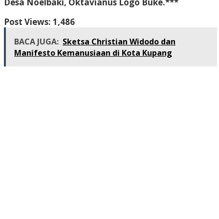
Desa Noelbaki, Oktavianus Logo Buke.***
Post Views:
1,486
BACA JUGA:
Sketsa Christian Widodo dan
Manifesto Kemanusiaan di Kota Kupang