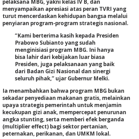
pelaksana MBG, yakni kelas IV B, dan
menyampaikan apresiasi atas peran TVRI yang
turut mencerdaskan kehidupan bangsa melalui
penyiaran program-program strategis nasional.
“Kami berterima kasih kepada Presiden
Prabowo Subianto yang sudah
menginisiasi program MBG. Ini hanya
bisa lahir dari kebijakan luar biasa
Presiden, juga pelaksanaan yang baik
dari Badan Gizi Nasional dan sinergi
seluruh pihak,” ujar Gubernur Melki.
Ia menambahkan bahwa program MBG bukan
sekadar penyediaan makanan gratis, melainkan
upaya strategis pemerintah untuk menjamin
kecukupan gizi anak, mempercepat penurunan
angka stunting, serta memberi efek berganda
(multiplier effect) bagi sektor pertanian,
peternakan, perikanan, dan UMKM lokal.