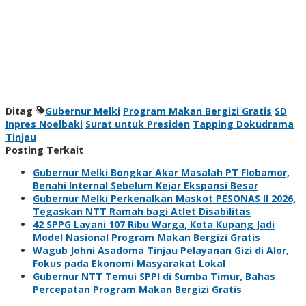
Ditag
Gubernur Melki
Program Makan Bergizi Gratis
SD
Inpres Noelbaki
Surat untuk Presiden
Tapping Dokudrama
Tinjau
Posting Terkait
Gubernur Melki Bongkar Akar Masalah PT Flobamor,
Benahi Internal Sebelum Kejar Ekspansi Besar
Gubernur Melki Perkenalkan Maskot PESONAS II 2026,
Tegaskan NTT Ramah bagi Atlet Disabilitas
42 SPPG Layani 107 Ribu Warga, Kota Kupang Jadi
Model Nasional Program Makan Bergizi Gratis
Wagub Johni Asadoma Tinjau Pelayanan Gizi di Alor,
Fokus pada Ekonomi Masyarakat Lokal
Gubernur NTT Temui SPPI di Sumba Timur, Bahas
Percepatan Program Makan Bergizi Gratis