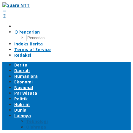
Lewati
ke
konten
Pencarian
Indeks Berita
Terms of Service
Redaksi
Berita
Daerah
Humaniora
Ekonomi
Nasional
Pariwisata
Politik
Hukrim
Dunia
Lainnya
Teknologi
Olahraga