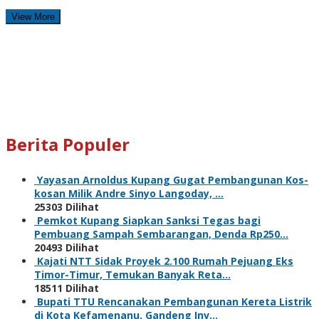
View More
Berita Populer
Yayasan Arnoldus Kupang Gugat Pembangunan Kos-
kosan Milik Andre Sinyo Langoday, …
25303 Dilihat
Pemkot Kupang Siapkan Sanksi Tegas bagi
Pembuang Sampah Sembarangan, Denda Rp250…
20493 Dilihat
Kajati NTT Sidak Proyek 2.100 Rumah Pejuang Eks
Timor-Timur, Temukan Banyak Reta…
18511 Dilihat
Bupati TTU Rencanakan Pembangunan Kereta Listrik
di Kota Kefamenanu, Gandeng Inv…