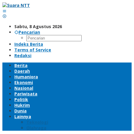
Lewati
ke
konten
Sabtu, 8 Agustus 2026
Pencarian
Indeks Berita
Terms of Service
Redaksi
Berita
Daerah
Humaniora
Ekonomi
Nasional
Pariwisata
Politik
Hukrim
Dunia
Lainnya
Teknologi
Olahraga