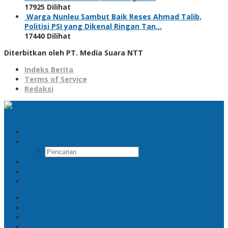
17925 Dilihat
Warga Nunleu Sambut Baik Reses Ahmad Talib,
Politisi PSI yang Dikenal Ringan Tan…
17440 Dilihat
Diterbitkan oleh PT. Media Suara NTT
Indeks Berita
Terms of Service
Redaksi
Pencarian
Indeks Berita
Terms of Service
Redaksi
Berita
Daerah
Humaniora
Ekonomi