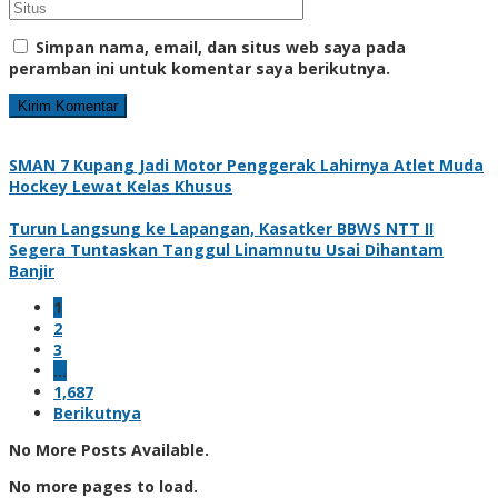
Simpan nama, email, dan situs web saya pada
peramban ini untuk komentar saya berikutnya.
SMAN 7 Kupang Jadi Motor Penggerak Lahirnya Atlet Muda
Hockey Lewat Kelas Khusus
Turun Langsung ke Lapangan, Kasatker BBWS NTT II
Segera Tuntaskan Tanggul Linamnutu Usai Dihantam
Banjir
1
2
3
…
1,687
Berikutnya
No More Posts Available.
No more pages to load.