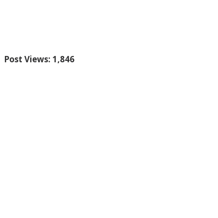
slot gacor
gobet slot
gobet slot
gobet slot
gobet
slot
slot gacor
situs slot online gacor terpercaya
slot gacor
GOBETASIA
GOBETASIA
GOBETASIA
slot
gacor
slot demo
slot demo
DAYWINBET
Post Views:
1,846