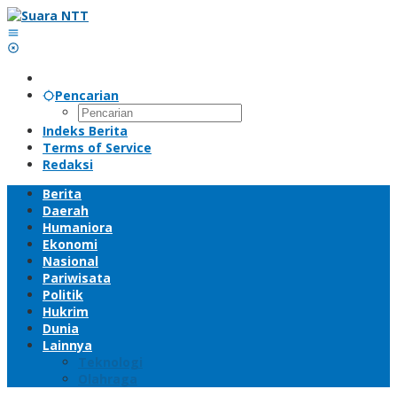
Lewati
ke
konten
Pencarian
Indeks Berita
Terms of Service
Redaksi
Berita
Daerah
Humaniora
Ekonomi
Nasional
Pariwisata
Politik
Hukrim
Dunia
Lainnya
Teknologi
Olahraga