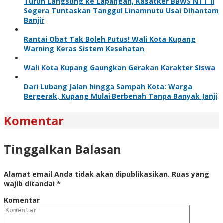
Turun Langsung ke Lapangan, Kasatker BBWS NTT II
Segera Tuntaskan Tanggul Linamnutu Usai Dihantam
Banjir
Rantai Obat Tak Boleh Putus! Wali Kota Kupang
Warning Keras Sistem Kesehatan
Wali Kota Kupang Gaungkan Gerakan Karakter Siswa
Dari Lubang Jalan hingga Sampah Kota: Warga
Bergerak, Kupang Mulai Berbenah Tanpa Banyak Janji
Komentar
Tinggalkan Balasan
Alamat email Anda tidak akan dipublikasikan.
Ruas yang
wajib ditandai
*
Komentar