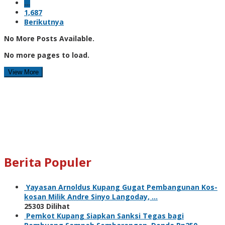
…
1,687
Berikutnya
No More Posts Available.
No more pages to load.
View More
Berita Populer
Yayasan Arnoldus Kupang Gugat Pembangunan Kos-
kosan Milik Andre Sinyo Langoday, …
25303 Dilihat
Pemkot Kupang Siapkan Sanksi Tegas bagi