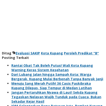
Ditag
Evaluasi SAKIP
Kota Kupang
Peroleh Predikat "B"
Posting Terkait
Rantai Obat Tak Boleh Putus! Wali Kota Kupang
Warning Keras Sistem Kesehatan
Dari Lubang Jalan hingga Sampah Kota: Warga
Bergerak, Kupang Mulai Berbenah Tanpa Banyak Janji
Menuju Sang Merah Putih! 36 Casis Paskibraka
Kupang Dilepas, Siap Tempur di Medan Latihan
Jangan Pertaruhkan Nyawa di Laut! Sekda Kupang
Tegaskan Nelayan Wajib Tunduk pada Cuaca, Bukan
Sekadar Kejar Hasil
IOM Gelontorkan Dana Ratusan Juta, Pemkot Kupang