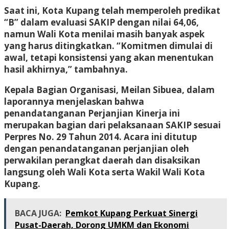
Saat ini, Kota Kupang telah memperoleh predikat
“B” dalam evaluasi SAKIP dengan nilai 64,06,
namun Wali Kota menilai masih banyak aspek
yang harus ditingkatkan. “Komitmen dimulai di
awal, tetapi konsistensi yang akan menentukan
hasil akhirnya,” tambahnya.
Kepala Bagian Organisasi, Meilan Sibuea, dalam
laporannya menjelaskan bahwa
penandatanganan Perjanjian Kinerja ini
merupakan bagian dari pelaksanaan SAKIP sesuai
Perpres No. 29 Tahun 2014. Acara ini ditutup
dengan penandatanganan perjanjian oleh
perwakilan perangkat daerah dan disaksikan
langsung oleh Wali Kota serta Wakil Wali Kota
Kupang.
BACA JUGA:
Pemkot Kupang Perkuat Sinergi
Pusat-Daerah, Dorong UMKM dan Ekonomi