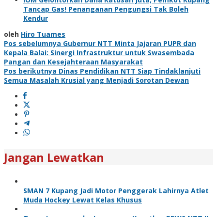
Tancap Gas! Penanganan Pengungsi Tak Boleh
Kendur
oleh
Hiro Tuames
Navigasi
Pos sebelumnya
Gubernur NTT Minta Jajaran PUPR dan
Kepala Balai: Sinergi Infrastruktur untuk Swasembada
pos
Pangan dan Kesejahteraan Masyarakat
Pos berikutnya
Dinas Pendidikan NTT Siap Tindaklanjuti
Semua Masalah Krusial yang Menjadi Sorotan Dewan
Jangan Lewatkan
SMAN 7 Kupang Jadi Motor Penggerak Lahirnya Atlet
Muda Hockey Lewat Kelas Khusus