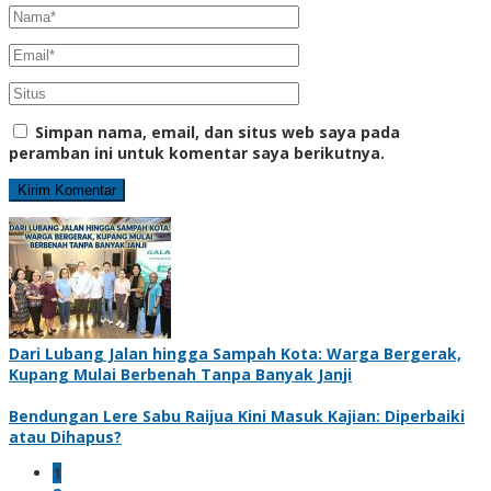
Simpan nama, email, dan situs web saya pada
peramban ini untuk komentar saya berikutnya.
Dari Lubang Jalan hingga Sampah Kota: Warga Bergerak,
Kupang Mulai Berbenah Tanpa Banyak Janji
Bendungan Lere Sabu Raijua Kini Masuk Kajian: Diperbaiki
atau Dihapus?
1