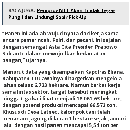
BACA JUGA:
Pemprov NTT Akan Tindak Tegas
Pungli dan Lindungi Sopir Pick-Up
“Panen ini adalah wujud nyata dari kerja sama
antara pemerintah, Polri, dan petani. Ini sejalan
dengan semangat Asta Cita Presiden Prabowo
Subianto dalam mewujudkan kedaulatan
pangan,” ujarnya.
Menurut data yang disampaikan Kapolres Eliana,
Kabupaten TTU awalnya ditargetkan mengelola
lahan seluas 6.723 hektare. Namun berkat kerja
sama lintas sektor, target tersebut meningkat
hingga tiga kali lipat menjadi 18.061,63 hektare,
dengan potensi produksi mencapai 66.572 ton.
Khusus di Desa Letneo, kelompok tani telah
menanam jagung di lahan 1 hektare sejak Januari
lalu, dengan hasil panen mencapai 5,54 ton per