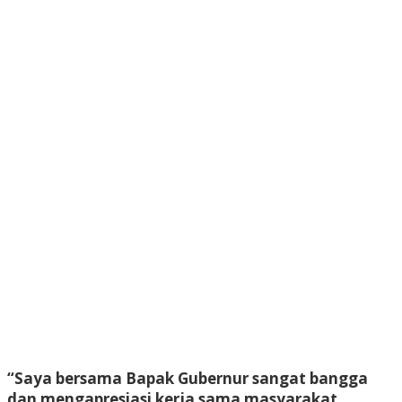
“Saya bersama Bapak Gubernur sangat bangga
dan mengapresiasi kerja sama masyarakat