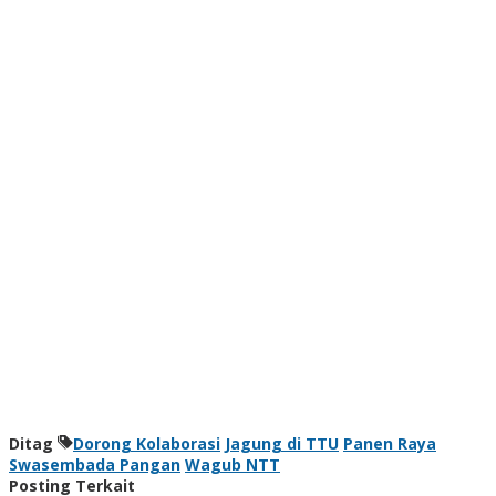
Ditag
Dorong Kolaborasi
Jagung di TTU
Panen Raya
Swasembada Pangan
Wagub NTT
Posting Terkait