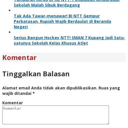
Sekolah Malah Sibuk Berdagang
Tak Ada Tawar-menawar! BI NTT Gempur
Perbatasan, Rupiah Wajib Berdaulat di Beranda
Negeri
Serius Bangun Hockey NTT! SMAN 7 Kupang Jadi Satu-
satunya Sekolah Kelas Khusus Atlet
Komentar
Tinggalkan Balasan
Alamat email Anda tidak akan dipublikasikan.
Ruas yang
wajib ditandai
*
Komentar