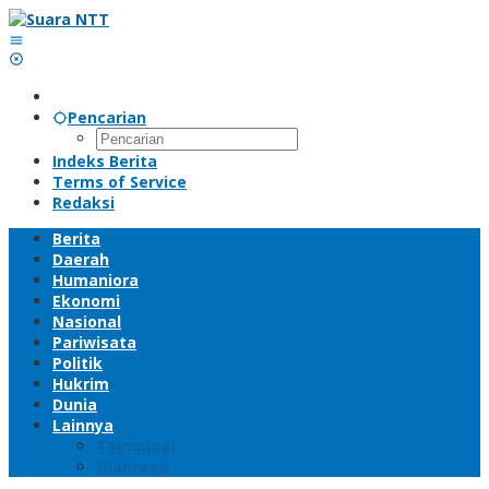
Lewati
ke
konten
Pencarian
Indeks Berita
Terms of Service
Redaksi
Berita
Daerah
Humaniora
Ekonomi
Nasional
Pariwisata
Politik
Hukrim
Dunia
Lainnya
Teknologi
Olahraga