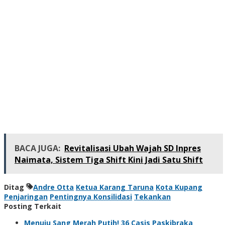
BACA JUGA:
Revitalisasi Ubah Wajah SD Inpres
Naimata, Sistem Tiga Shift Kini Jadi Satu Shift
Ditag
Andre Otta
Ketua Karang Taruna
Kota Kupang
Penjaringan
Pentingnya Konsilidasi
Tekankan
Posting Terkait
Menuju Sang Merah Putih! 36 Casis Paskibraka