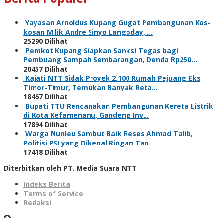
Yayasan Arnoldus Kupang Gugat Pembangunan Kos-
kosan Milik Andre Sinyo Langoday, …
25290 Dilihat
Pemkot Kupang Siapkan Sanksi Tegas bagi
Pembuang Sampah Sembarangan, Denda Rp250…
20457 Dilihat
Kajati NTT Sidak Proyek 2.100 Rumah Pejuang Eks
Timor-Timur, Temukan Banyak Reta…
18467 Dilihat
Bupati TTU Rencanakan Pembangunan Kereta Listrik
di Kota Kefamenanu, Gandeng Inv…
17894 Dilihat
Warga Nunleu Sambut Baik Reses Ahmad Talib,
Politisi PSI yang Dikenal Ringan Tan…
17418 Dilihat
Diterbitkan oleh PT. Media Suara NTT
Indeks Berita
Terms of Service
Redaksi