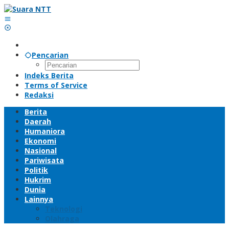
Lewati
ke
konten
Pencarian
Indeks Berita
Terms of Service
Redaksi
Berita
Daerah
Humaniora
Ekonomi
Nasional
Pariwisata
Politik
Hukrim
Dunia
Lainnya
Teknologi
Olahraga