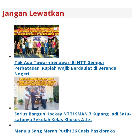
Jangan Lewatkan
Tak Ada Tawar-menawar! BI NTT Gempur
Perbatasan, Rupiah Wajib Berdaulat di Beranda
Negeri
Serius Bangun Hockey NTT! SMAN 7 Kupang Jadi Satu-
satunya Sekolah Kelas Khusus Atlet
Menuju Sang Merah Putih! 36 Casis Paskibraka