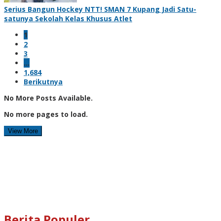
Serius Bangun Hockey NTT! SMAN 7 Kupang Jadi Satu-
satunya Sekolah Kelas Khusus Atlet
1
2
3
…
1,684
Berikutnya
No More Posts Available.
No more pages to load.
View More
Berita Populer