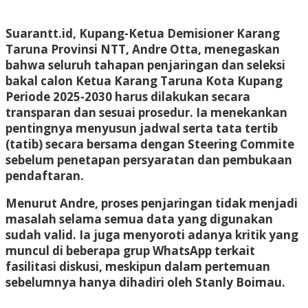
Suarantt.id, Kupang-Ketua Demisioner Karang
Taruna Provinsi NTT, Andre Otta, menegaskan
bahwa seluruh tahapan penjaringan dan seleksi
bakal calon Ketua Karang Taruna Kota Kupang
Periode 2025-2030 harus dilakukan secara
transparan dan sesuai prosedur. Ia menekankan
pentingnya menyusun jadwal serta tata tertib
(tatib) secara bersama dengan Steering Commite
sebelum penetapan persyaratan dan pembukaan
pendaftaran.
Menurut Andre, proses penjaringan tidak menjadi
masalah selama semua data yang digunakan
sudah valid. Ia juga menyoroti adanya kritik yang
muncul di beberapa grup WhatsApp terkait
fasilitasi diskusi, meskipun dalam pertemuan
sebelumnya hanya dihadiri oleh Stanly Boimau.