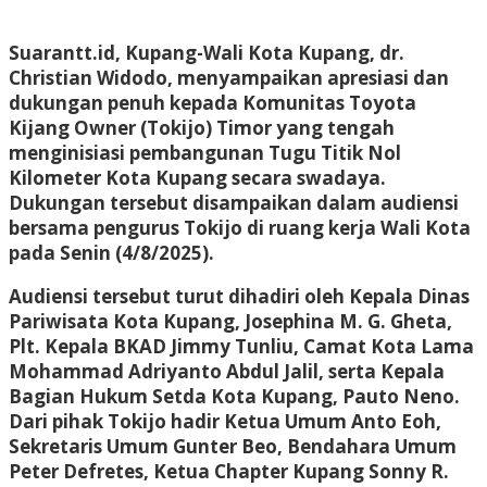
Suarantt.id,
Kupang
-Wali Kota Kupang, dr.
Christian Widodo, menyampaikan apresiasi dan
dukungan penuh kepada Komunitas Toyota
Kijang Owner (Tokijo) Timor yang tengah
menginisiasi pembangunan Tugu Titik Nol
Kilometer Kota Kupang secara swadaya.
Dukungan tersebut disampaikan dalam audiensi
bersama pengurus Tokijo di ruang kerja Wali Kota
pada Senin (4/8/2025).
Audiensi tersebut turut dihadiri oleh Kepala Dinas
Pariwisata Kota Kupang, Josephina M. G. Gheta,
Plt. Kepala BKAD Jimmy Tunliu, Camat Kota Lama
Mohammad Adriyanto Abdul Jalil, serta Kepala
Bagian Hukum Setda Kota Kupang, Pauto Neno.
Dari pihak Tokijo hadir Ketua Umum Anto Eoh,
Sekretaris Umum Gunter Beo, Bendahara Umum
Peter Defretes, Ketua Chapter Kupang Sonny R.