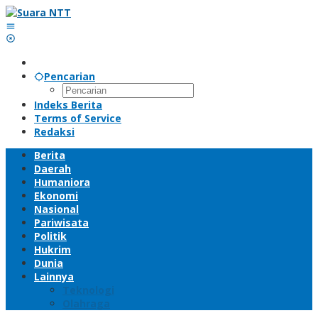
Lewati
ke
konten
Pencarian
Indeks Berita
Terms of Service
Redaksi
Berita
Daerah
Humaniora
Ekonomi
Nasional
Pariwisata
Politik
Hukrim
Dunia
Lainnya
Teknologi
Olahraga