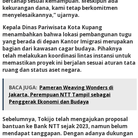
bertahap sesuai kemampuan. Meskipun ada
kekurangan dana, kami tetap berkomitmen
menyelesaikannya,” ujarnya.
Kepala Dinas Pariwisata Kota Kupang
menambahkan bahwa lokasi pembangunan tugu
yang berada di depan Kantor Imigrasi merupakan
bagian dari kawasan cagar budaya. Pihaknya
telah melakukan koordinasi lintas instansi untuk
memastikan proyek ini berjalan sesuai aturan tata
ruang dan status aset negara.
BACA JUGA:
Pameran Weaving Wonders di
Jakarta, Perempuan NTT Tampil sebagai
Penggerak Ekonomi dan Budaya
Sebelumnya, Tokijo telah mengajukan proposal
bantuan ke Bank NTT sejak 2023, namun belum
mendapat tanggapan. Dengan adanya dukungan