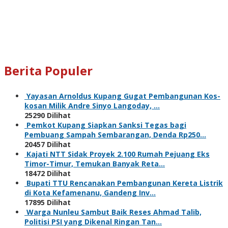
Berita Populer
Yayasan Arnoldus Kupang Gugat Pembangunan Kos-
kosan Milik Andre Sinyo Langoday, …
25290 Dilihat
Pemkot Kupang Siapkan Sanksi Tegas bagi
Pembuang Sampah Sembarangan, Denda Rp250…
20457 Dilihat
Kajati NTT Sidak Proyek 2.100 Rumah Pejuang Eks
Timor-Timur, Temukan Banyak Reta…
18472 Dilihat
Bupati TTU Rencanakan Pembangunan Kereta Listrik
di Kota Kefamenanu, Gandeng Inv…
17895 Dilihat
Warga Nunleu Sambut Baik Reses Ahmad Talib,
Politisi PSI yang Dikenal Ringan Tan…