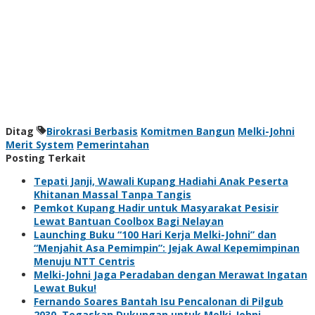
Ditag
Birokrasi Berbasis
Komitmen Bangun
Melki-Johni
Merit System
Pemerintahan
Posting Terkait
Tepati Janji, Wawali Kupang Hadiahi Anak Peserta
Khitanan Massal Tanpa Tangis
Pemkot Kupang Hadir untuk Masyarakat Pesisir
Lewat Bantuan Coolbox Bagi Nelayan
Launching Buku “100 Hari Kerja Melki-Johni” dan
“Menjahit Asa Pemimpin”: Jejak Awal Kepemimpinan
Menuju NTT Centris
Melki-Johni Jaga Peradaban dengan Merawat Ingatan
Lewat Buku!
Fernando Soares Bantah Isu Pencalonan di Pilgub
2030, Tegaskan Dukungan untuk Melki-Johni