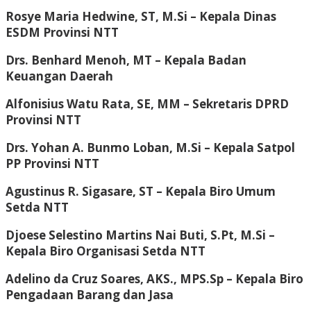
Rosye Maria Hedwine, ST, M.Si
– Kepala Dinas
ESDM Provinsi NTT
Drs. Benhard Menoh, MT
– Kepala Badan
Keuangan Daerah
Alfonisius Watu Rata, SE, MM
– Sekretaris DPRD
Provinsi NTT
Drs. Yohan A. Bunmo Loban, M.Si
– Kepala Satpol
PP Provinsi NTT
Agustinus R. Sigasare, ST
– Kepala Biro Umum
Setda NTT
Djoese Selestino Martins Nai Buti, S.Pt, M.Si
–
Kepala Biro Organisasi Setda NTT
Adelino da Cruz Soares, AKS., MPS.Sp
– Kepala Biro
Pengadaan Barang dan Jasa