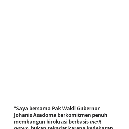
“Saya bersama Pak Wakil Gubernur
Johanis Asadoma berkomitmen penuh
membangun birokrasi berbasis
merit
system
, bukan sekadar karena kedekatan