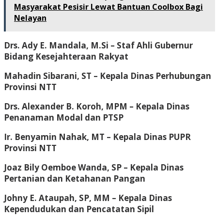
Masyarakat Pesisir Lewat Bantuan Coolbox Bagi
Nelayan
Drs. Ady E. Mandala, M.Si
– Staf Ahli Gubernur
Bidang Kesejahteraan Rakyat
Mahadin Sibarani, ST
– Kepala Dinas Perhubungan
Provinsi NTT
Drs. Alexander B. Koroh, MPM
– Kepala Dinas
Penanaman Modal dan PTSP
Ir. Benyamin Nahak, MT
– Kepala Dinas PUPR
Provinsi NTT
Joaz Bily Oemboe Wanda, SP
– Kepala Dinas
Pertanian dan Ketahanan Pangan
Johny E. Ataupah, SP, MM
– Kepala Dinas
Kependudukan dan Pencatatan Sipil