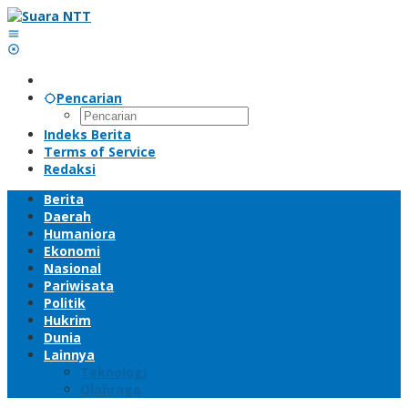
Lewati
ke
konten
Pencarian
Indeks Berita
Terms of Service
Redaksi
Berita
Daerah
Humaniora
Ekonomi
Nasional
Pariwisata
Politik
Hukrim
Dunia
Lainnya
Teknologi
Olahraga