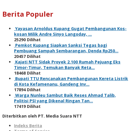
Berita Populer
Yayasan Arnoldus Kupang Gugat Pembangunan Kos-
kosan Milik Andre Sinyo Langoday, …
25290 Dilihat
Pemkot Kupang Siapkan Sanksi Tegas bagi
Pembuang Sampah Sembarangan, Denda Rp250…
20457 Dilihat
Kajati NTT Sidak Proyek 2.100 Rumah Pejuang Eks
Timor-Timur, Temukan Banyak Reta…
18468 Dilihat
Bupati TTU Rencanakan Pembangunan Kereta Listrik
di Kota Kefamenanu, Gandeng Inv…
17894 Dilihat
Warga Nunleu Sambut Baik Reses Ahmad Talib,
Politisi PSI yang Dikenal Ringan Tan…
17419 Dilihat
Diterbitkan oleh PT. Media Suara NTT
Indeks Berita