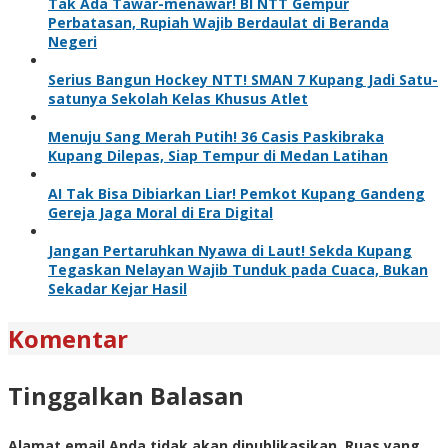
Tak Ada Tawar-menawar! BI NTT Gempur
Perbatasan, Rupiah Wajib Berdaulat di Beranda
Negeri
Serius Bangun Hockey NTT! SMAN 7 Kupang Jadi Satu-
satunya Sekolah Kelas Khusus Atlet
Menuju Sang Merah Putih! 36 Casis Paskibraka
Kupang Dilepas, Siap Tempur di Medan Latihan
AI Tak Bisa Dibiarkan Liar! Pemkot Kupang Gandeng
Gereja Jaga Moral di Era Digital
Jangan Pertaruhkan Nyawa di Laut! Sekda Kupang
Tegaskan Nelayan Wajib Tunduk pada Cuaca, Bukan
Sekadar Kejar Hasil
Komentar
Tinggalkan Balasan
Alamat email Anda tidak akan dipublikasikan.
Ruas yang