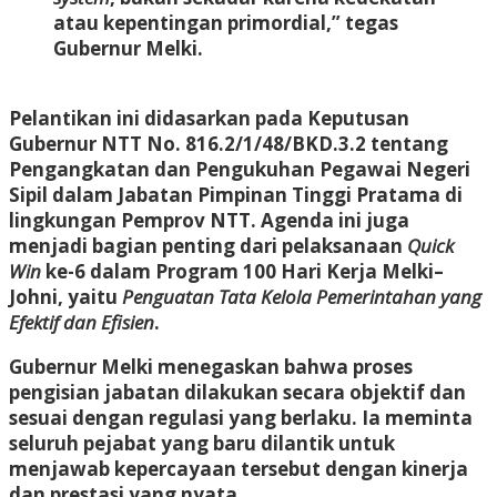
atau kepentingan primordial,” tegas
Gubernur Melki.
Pelantikan ini didasarkan pada Keputusan
Gubernur NTT No. 816.2/1/48/BKD.3.2 tentang
Pengangkatan dan Pengukuhan Pegawai Negeri
Sipil dalam Jabatan Pimpinan Tinggi Pratama di
lingkungan Pemprov NTT. Agenda ini juga
menjadi bagian penting dari pelaksanaan
Quick
Win
ke-6 dalam Program 100 Hari Kerja Melki–
Johni, yaitu
Penguatan Tata Kelola Pemerintahan yang
Efektif dan Efisien
.
Gubernur Melki menegaskan bahwa proses
pengisian jabatan dilakukan secara objektif dan
sesuai dengan regulasi yang berlaku. Ia meminta
seluruh pejabat yang baru dilantik untuk
menjawab kepercayaan tersebut dengan kinerja
dan prestasi yang nyata.