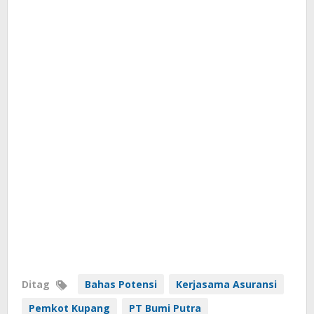
Ditag
Bahas Potensi
Kerjasama Asuransi
Pemkot Kupang
PT Bumi Putra