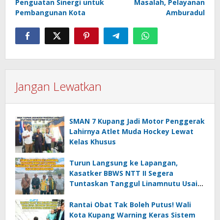
Penguatan Sinergi untuk
Masalah, Pelayanan
Pembangunan Kota
Amburadul
Jangan Lewatkan
SMAN 7 Kupang Jadi Motor Penggerak
Lahirnya Atlet Muda Hockey Lewat
Kelas Khusus
Turun Langsung ke Lapangan,
Kasatker BBWS NTT II Segera
Tuntaskan Tanggul Linamnutu Usai
Dihantam Banjir
Rantai Obat Tak Boleh Putus! Wali
Kota Kupang Warning Keras Sistem