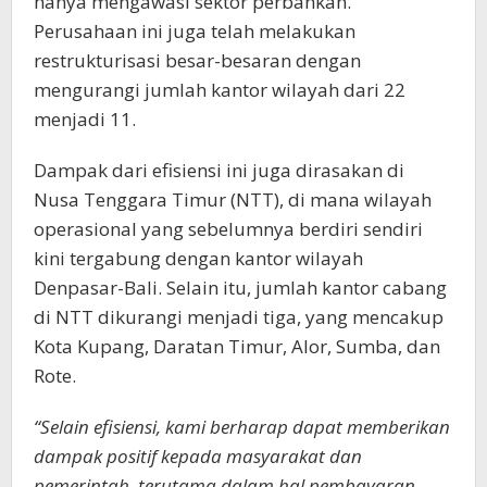
hanya mengawasi sektor perbankan.
Perusahaan ini juga telah melakukan
restrukturisasi besar-besaran dengan
mengurangi jumlah kantor wilayah dari 22
menjadi 11.
Dampak dari efisiensi ini juga dirasakan di
Nusa Tenggara Timur (NTT), di mana wilayah
operasional yang sebelumnya berdiri sendiri
kini tergabung dengan kantor wilayah
Denpasar-Bali. Selain itu, jumlah kantor cabang
di NTT dikurangi menjadi tiga, yang mencakup
Kota Kupang, Daratan Timur, Alor, Sumba, dan
Rote.
“Selain efisiensi, kami berharap dapat memberikan
dampak positif kepada masyarakat dan
pemerintah, terutama dalam hal pembayaran