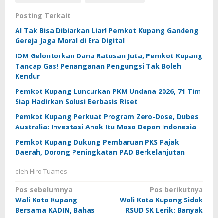
Posting Terkait
AI Tak Bisa Dibiarkan Liar! Pemkot Kupang Gandeng
Gereja Jaga Moral di Era Digital
IOM Gelontorkan Dana Ratusan Juta, Pemkot Kupang
Tancap Gas! Penanganan Pengungsi Tak Boleh
Kendur
Pemkot Kupang Luncurkan PKM Undana 2026, 71 Tim
Siap Hadirkan Solusi Berbasis Riset
Pemkot Kupang Perkuat Program Zero-Dose, Dubes
Australia: Investasi Anak Itu Masa Depan Indonesia
Pemkot Kupang Dukung Pembaruan PKS Pajak
Daerah, Dorong Peningkatan PAD Berkelanjutan
oleh
Hiro Tuames
Navigasi
Pos sebelumnya
Pos berikutnya
Wali Kota Kupang
Wali Kota Kupang Sidak
pos
Bersama KADIN, Bahas
RSUD SK Lerik: Banyak