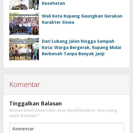
Kesehatan
Wali Kota Kupang Gaungkan Gerakan
Karakter Siswa
Dari Lubang Jalan hingga Sampah
Kota: Warga Bergerak, Kupang Mulai
Berbenah Tanpa Banyak Janji
Komentar
Tinggalkan Balasan
Alamat email Anda tidak akan dipublikasikan.
Ruas yang
wajib ditandai
*