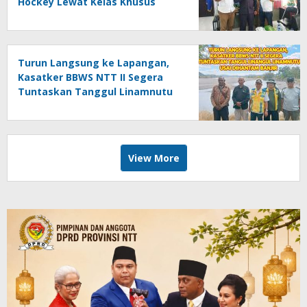
Hockey Lewat Kelas Khusus
Turun Langsung ke Lapangan,
Kasatker BBWS NTT II Segera
Tuntaskan Tanggul Linamnutu
Usai Dihantam Banjir
View More