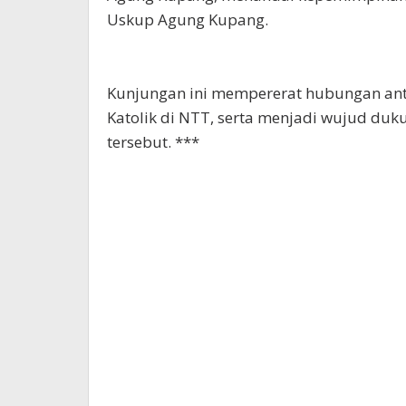
Uskup Agung Kupang.
Kunjungan ini mempererat hubungan ant
Katolik di NTT, serta menjadi wujud duk
tersebut. ***