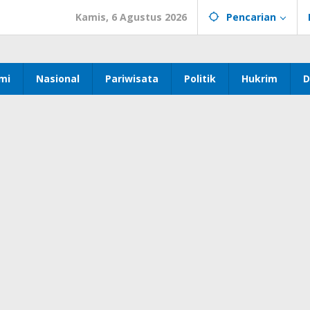
Kamis, 6 Agustus 2026
Pencarian
mi
Nasional
Pariwisata
Politik
Hukrim
D