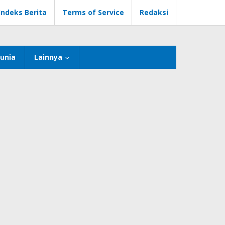
Indeks Berita
Terms of Service
Redaksi
unia
Lainnya