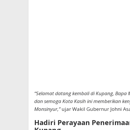
“Selamat datang kembali di Kupang, Bapa 
dan semoga Kota Kasih ini memberikan k
Monsinyur,”
ujar Wakil Gubernur Johni A
Hadiri Perayaan Penerima
Kupang