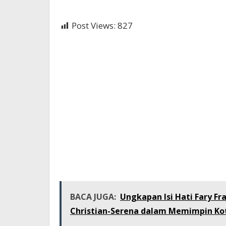
Post Views:
827
BACA JUGA:
Ungkapan Isi Hati Fary F
Christian-Serena dalam Memimpin Ko