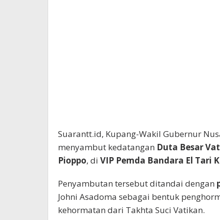
Suarantt.id, Kupang-Wakil Gubernur Nu
menyambut kedatangan
Duta Besar Vat
Pioppo
, di
VIP Pemda Bandara El Tari 
Penyambutan tersebut ditandai dengan
Johni Asadoma sebagai bentuk penghor
kehormatan dari Takhta Suci Vatikan.