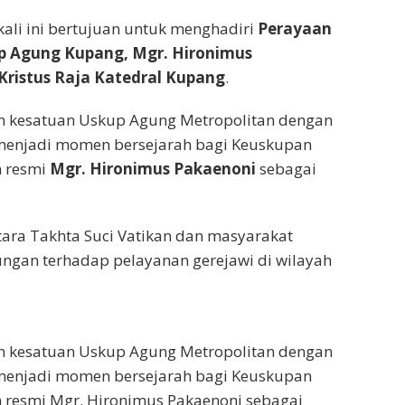
ali ini bertujuan untuk menghadiri
Perayaan
up Agung Kupang, Mgr. Hironimus
Kristus Raja Katedral Kupang
.
n kesatuan Uskup Agung Metropolitan dengan
i menjadi momen bersejarah bagi Keuskupan
 resmi
Mgr. Hironimus Pakaenoni
sebagai
ara Takhta Suci Vatikan dan masyarakat
ungan terhadap pelayanan gerejawi di wilayah
n kesatuan Uskup Agung Metropolitan dengan
i menjadi momen bersejarah bagi Keuskupan
resmi Mgr. Hironimus Pakaenoni sebagai