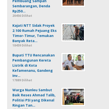
Pembuang Sampah
Sembarangan, Denda
Rp250…
20456 Dilihat
Kajati NTT Sidak Proyek
2.100 Rumah Pejuang Eks
Timor-Timur, Temukan
Banyak Reta…
18459 Dilihat
Bupati TTU Rencanakan
Pembangunan Kereta
Listrik di Kota
Kefamenanu, Gandeng
Inv…
17889 Dilihat
Warga Nunleu Sambut
Baik Reses Ahmad Talib,
Politisi PSI yang Dikenal
Ringan Tan…