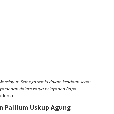
Monsinyur. Semoga selalu dalam keadaan sehat
enyamanan dalam karya pelayanan Bapa
sadoma.
an Pallium Uskup Agung