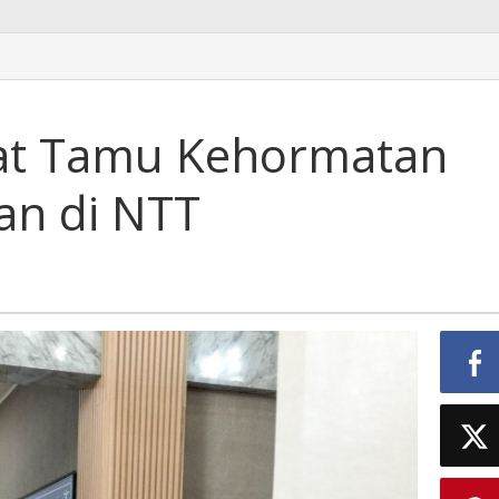
at Tamu Kehormatan
an di NTT