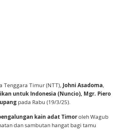
sa Tenggara Timur (NTT),
Johni Asadoma
,
ikan untuk Indonesia (Nuncio), Mgr. Piero
Kupang
pada Rabu (19/3/25).
pengalungan kain adat Timor
oleh Wagub
matan dan sambutan hangat bagi tamu