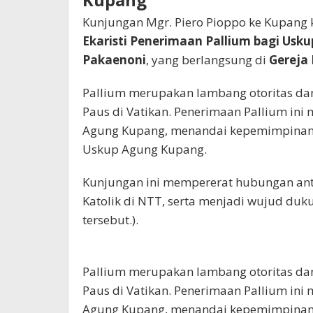
Kunjungan Mgr. Piero Pioppo ke Kupang k
Ekaristi Penerimaan Pallium bagi Usk
Pakaenoni
, yang berlangsung di
Gereja 
Pallium merupakan lambang otoritas da
Paus di Vatikan. Penerimaan Pallium in
Agung Kupang, menandai kepemimpinan
Uskup Agung Kupang.
Kunjungan ini mempererat hubungan ant
Katolik di NTT, serta menjadi wujud duk
tersebut.).
Pallium merupakan lambang otoritas da
Paus di Vatikan. Penerimaan Pallium in
Agung Kupang, menandai kepemimpinan 