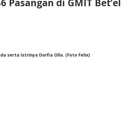
6 Pasangan di GMIT Bet’el
erta Istrinya Dorfia Olla. (Foto Felix)