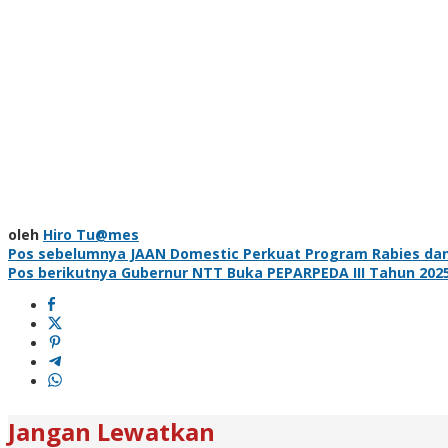
oleh
Hiro Tu@mes
Navigasi
Pos sebelumnya
JAAN Domestic Perkuat Program Rabies dan
Pos berikutnya
Gubernur NTT Buka PEPARPEDA III Tahun 202
pos
Jangan Lewatkan