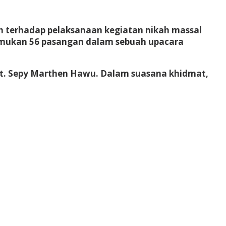
uh terhadap pelaksanaan kegiatan nikah massal
temukan 56 pasangan dalam sebuah upacara
Pdt. Sepy Marthen Hawu. Dalam suasana khidmat,