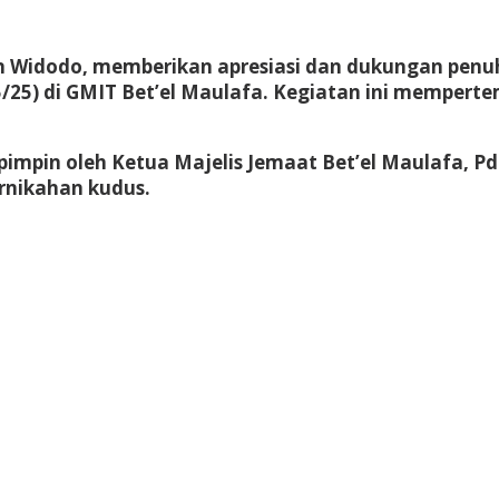
ian Widodo, memberikan apresiasi dan dukungan pen
5/25) di GMIT Bet’el Maulafa. Kegiatan ini memper
impin oleh Ketua Majelis Jemaat Bet’el Maulafa, 
rnikahan kudus.