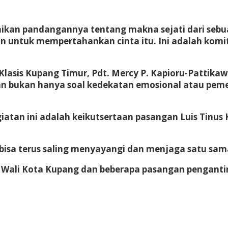
an pandangannya tentang makna sejati dari sebuah
an untuk mempertahankan cinta itu. Ini adalah kom
a Klasis Kupang Timur, Pdt. Mercy P. Kapioru-Patti
an bukan hanya soal kedekatan emosional atau pem
atan ini adalah keikutsertaan pasangan Luis Tinus
sa terus saling menyayangi dan menjaga satu sama 
 Wali Kota Kupang dan beberapa pasangan pengantin