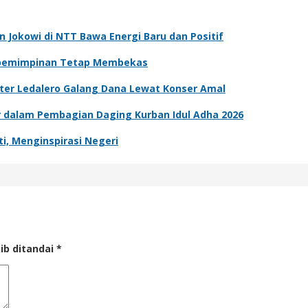
n Jokowi di NTT Bawa Energi Baru dan Positif
Kepemimpinan Tetap Membekas
ter Ledalero Galang Dana Lewat Konser Amal
er dalam Pembagian Daging Kurban Idul Adha 2026
i, Menginspirasi Negeri
ib ditandai
*