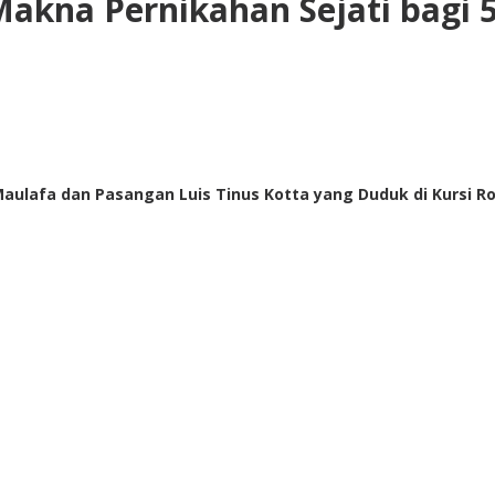
akna Pernikahan Sejati bagi 5
lafa dan Pasangan Luis Tinus Kotta yang Duduk di Kursi Roda s