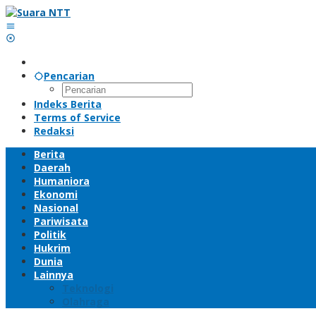
Lewati
ke
konten
Pencarian
Indeks Berita
Terms of Service
Redaksi
Berita
Daerah
Humaniora
Ekonomi
Nasional
Pariwisata
Politik
Hukrim
Dunia
Lainnya
Teknologi
Olahraga