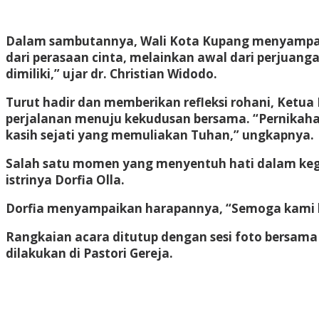
Dalam sambutannya, Wali Kota Kupang menyampaik
dari perasaan cinta, melainkan awal dari perjuang
dimiliki,” ujar dr. Christian Widodo.
Turut hadir dan memberikan refleksi rohani, Ketu
perjalanan menuju kekudusan bersama. “Pernikah
kasih sejati yang memuliakan Tuhan,” ungkapnya.
Salah satu momen yang menyentuh hati dalam kegi
istrinya Dorfia Olla.
Dorfia menyampaikan harapannya, “Semoga kami bi
Rangkaian acara ditutup dengan sesi foto bersama
dilakukan di Pastori Gereja.