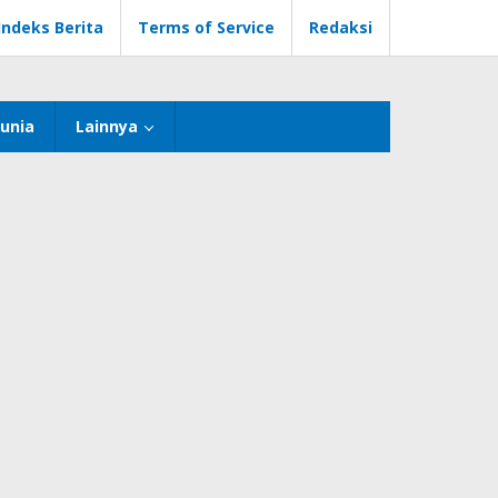
Indeks Berita
Terms of Service
Redaksi
unia
Lainnya