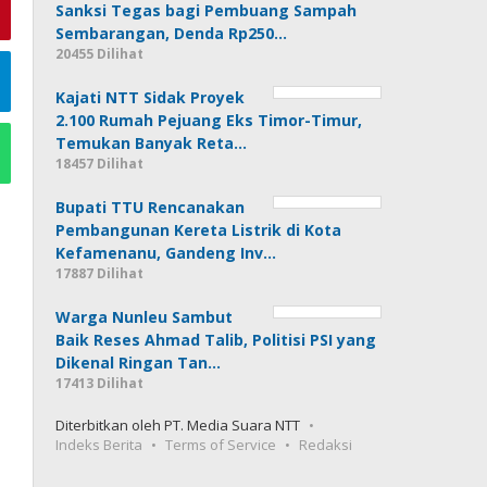
Sanksi Tegas bagi Pembuang Sampah
Sembarangan, Denda Rp250…
20455 Dilihat
Kajati NTT Sidak Proyek
2.100 Rumah Pejuang Eks Timor-Timur,
Temukan Banyak Reta…
18457 Dilihat
Bupati TTU Rencanakan
Pembangunan Kereta Listrik di Kota
Kefamenanu, Gandeng Inv…
17887 Dilihat
Warga Nunleu Sambut
Baik Reses Ahmad Talib, Politisi PSI yang
Dikenal Ringan Tan…
17413 Dilihat
Diterbitkan oleh PT. Media Suara NTT
Indeks Berita
Terms of Service
Redaksi