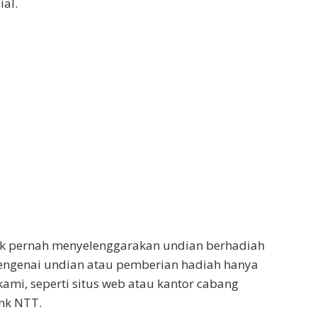
al.
k pernah menyelenggarakan undian berhadiah
 mengenai undian atau pemberian hadiah hanya
mi, seperti situs web atau kantor cabang
nk NTT.