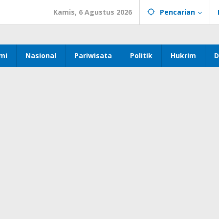
Kamis, 6 Agustus 2026
Pencarian
mi
Nasional
Pariwisata
Politik
Hukrim
D