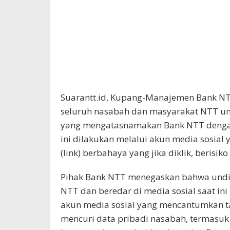
Suarantt.id, Kupang-Manajemen Bank N
seluruh nasabah dan masyarakat NTT u
yang mengatasnamakan Bank NTT denga
ini dilakukan melalui akun media sosia
(link) berbahaya yang jika diklik, berisi
Pihak Bank NTT menegaskan bahwa und
NTT dan beredar di media sosial saat ini
akun media sosial yang mencantumkan 
mencuri data pribadi nasabah, termasuk