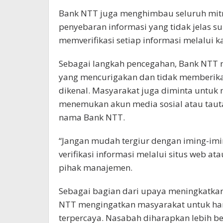
Bank NTT juga menghimbau seluruh mitr
penyebaran informasi yang tidak jelas s
memverifikasi setiap informasi melalui k
Sebagai langkah pencegahan, Bank NTT 
yang mencurigakan dan tidak memberikan
dikenal. Masyarakat juga diminta untuk
menemukan akun media sosial atau tau
nama Bank NTT.
“Jangan mudah tergiur dengan iming-imin
verifikasi informasi melalui situs web a
pihak manajemen.
Sebagai bagian dari upaya meningkatka
NTT mengingatkan masyarakat untuk han
terpercaya. Nasabah diharapkan lebih be