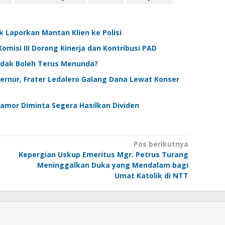
k Laporkan Mantan Klien ke Polisi
omisi III Dorong Kinerja dan Kontribusi PAD
idak Boleh Terus Menunda?
rnur, Frater Ledalero Galang Dana Lewat Konser
mor Diminta Segera Hasilkan Dividen
Pos berikutnya
Kepergian Uskup Emeritus Mgr. Petrus Turang
Meninggalkan Duka yang Mendalam bagi
Umat Katolik di NTT