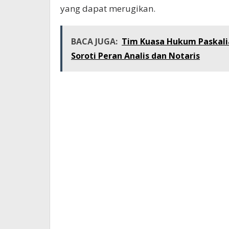
yang dapat merugikan.
BACA JUGA:
Tim Kuasa Hukum Paskali
Soroti Peran Analis dan Notaris