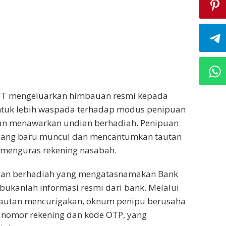
TT mengeluarkan himbauan resmi kepada
ntuk lebih waspada terhadap modus penipuan
n menawarkan undian berhadiah. Penipuan
l yang baru muncul dan mencantumkan tautan
ko menguras rekening nasabah.
ian berhadiah yang mengatasnamakan Bank
 bukanlah informasi resmi dari bank. Melalui
tautan mencurigakan, oknum penipu berusaha
 nomor rekening dan kode OTP, yang