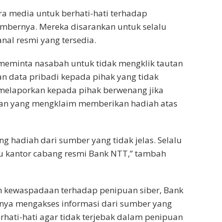
a media untuk berhati-hati terhadap
umbernya. Mereka disarankan untuk selalu
anal resmi yang tersedia.
meminta nasabah untuk tidak mengklik tautan
 data pribadi kepada pihak yang tidak
 melaporkan kepada pihak berwenang jika
tan yang mengklaim memberikan hadiah atas
g hadiah dari sumber yang tidak jelas. Selalu
tau kantor cabang resmi Bank NTT,” tambah
n kewaspadaan terhadap penipuan siber, Bank
ya mengakses informasi dari sumber yang
rhati-hati agar tidak terjebak dalam penipuan