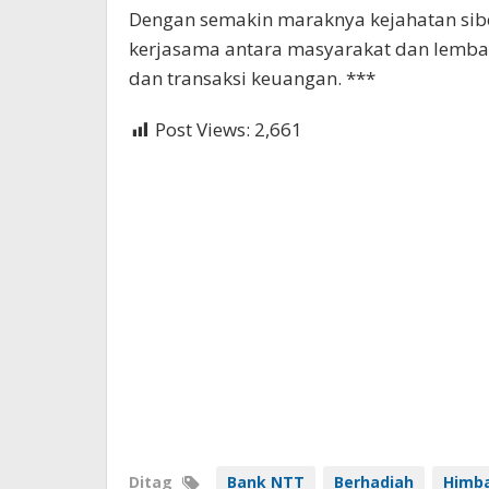
Dengan semakin maraknya kejahatan sib
kerjasama antara masyarakat dan lemb
dan transaksi keuangan. ***
Post Views:
2,661
Ditag
Bank NTT
Berhadiah
Himb