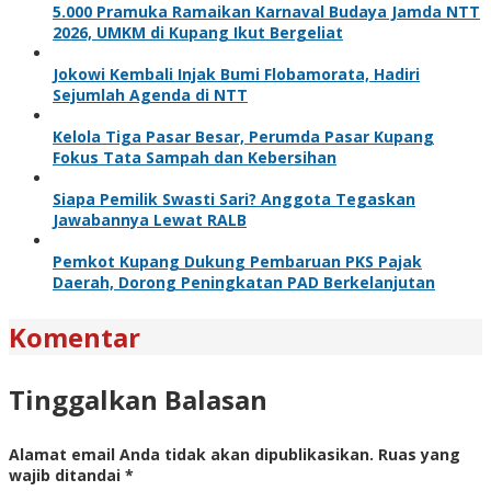
5.000 Pramuka Ramaikan Karnaval Budaya Jamda NTT
2026, UMKM di Kupang Ikut Bergeliat
Jokowi Kembali Injak Bumi Flobamorata, Hadiri
Sejumlah Agenda di NTT
Kelola Tiga Pasar Besar, Perumda Pasar Kupang
Fokus Tata Sampah dan Kebersihan
Siapa Pemilik Swasti Sari? Anggota Tegaskan
Jawabannya Lewat RALB
Pemkot Kupang Dukung Pembaruan PKS Pajak
Daerah, Dorong Peningkatan PAD Berkelanjutan
Komentar
Tinggalkan Balasan
Alamat email Anda tidak akan dipublikasikan.
Ruas yang
wajib ditandai
*