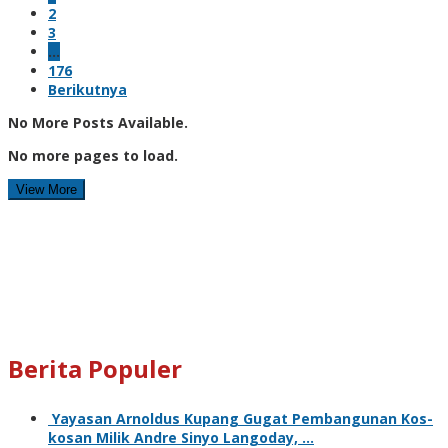
2
3
…
176
Berikutnya
No More Posts Available.
No more pages to load.
View More
Berita Populer
Yayasan Arnoldus Kupang Gugat Pembangunan Kos-
kosan Milik Andre Sinyo Langoday, …