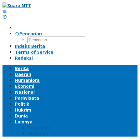
Lewati
ke
konten
Pencarian
Indeks Berita
Terms of Service
Redaksi
Berita
Daerah
Humaniora
Ekonomi
Nasional
Pariwisata
Politik
Hukrim
Dunia
Lainnya
Teknologi
Olahraga