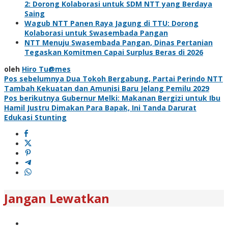
2: Dorong Kolaborasi untuk SDM NTT yang Berdaya
Saing
Wagub NTT Panen Raya Jagung di TTU: Dorong
Kolaborasi untuk Swasembada Pangan
NTT Menuju Swasembada Pangan, Dinas Pertanian
Tegaskan Komitmen Capai Surplus Beras di 2026
oleh
Hiro Tu@mes
Navigasi
Pos sebelumnya
Dua Tokoh Bergabung, Partai Perindo NTT
Tambah Kekuatan dan Amunisi Baru Jelang Pemilu 2029
pos
Pos berikutnya
Gubernur Melki: Makanan Bergizi untuk Ibu
Hamil Justru Dimakan Para Bapak, Ini Tanda Darurat
Edukasi Stunting
Jangan Lewatkan