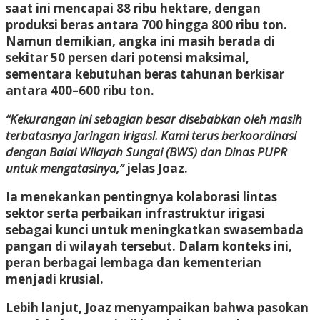
saat ini mencapai 88 ribu hektare, dengan
produksi beras antara 700 hingga 800 ribu ton.
Namun demikian, angka ini masih berada di
sekitar 50 persen dari potensi maksimal,
sementara kebutuhan beras tahunan berkisar
antara 400–600 ribu ton.
“Kekurangan ini sebagian besar disebabkan oleh masih
terbatasnya jaringan irigasi. Kami terus berkoordinasi
dengan Balai Wilayah Sungai (BWS) dan Dinas PUPR
untuk mengatasinya,”
jelas Joaz.
Ia menekankan pentingnya kolaborasi lintas
sektor serta perbaikan infrastruktur irigasi
sebagai kunci untuk meningkatkan swasembada
pangan di wilayah tersebut. Dalam konteks ini,
peran berbagai lembaga dan kementerian
menjadi krusial.
Lebih lanjut, Joaz menyampaikan bahwa pasokan