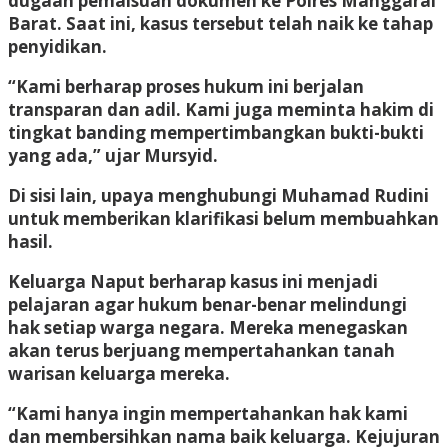
dugaan pemalsuan dokumen ke Polres Manggarai
Barat. Saat ini, kasus tersebut telah naik ke tahap
penyidikan.
“Kami berharap proses hukum ini berjalan
transparan dan adil. Kami juga meminta hakim di
tingkat banding mempertimbangkan bukti-bukti
yang ada,” ujar Mursyid.
Di sisi lain, upaya menghubungi Muhamad Rudini
untuk memberikan klarifikasi belum membuahkan
hasil.
Keluarga Naput berharap kasus ini menjadi
pelajaran agar hukum benar-benar melindungi
hak setiap warga negara. Mereka menegaskan
akan terus berjuang mempertahankan tanah
warisan keluarga mereka.
“Kami hanya ingin mempertahankan hak kami
dan membersihkan nama baik keluarga. Kejujuran