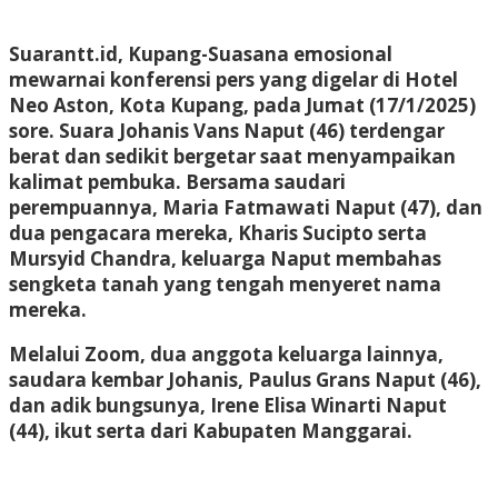
Suarantt.id, Kupang-Suasana emosional
mewarnai konferensi pers yang digelar di Hotel
Neo Aston, Kota Kupang, pada Jumat (17/1/2025)
sore. Suara Johanis Vans Naput (46) terdengar
berat dan sedikit bergetar saat menyampaikan
kalimat pembuka. Bersama saudari
perempuannya, Maria Fatmawati Naput (47), dan
dua pengacara mereka, Kharis Sucipto serta
Mursyid Chandra, keluarga Naput membahas
sengketa tanah yang tengah menyeret nama
mereka.
Melalui Zoom, dua anggota keluarga lainnya,
saudara kembar Johanis, Paulus Grans Naput (46),
dan adik bungsunya, Irene Elisa Winarti Naput
(44), ikut serta dari Kabupaten Manggarai.