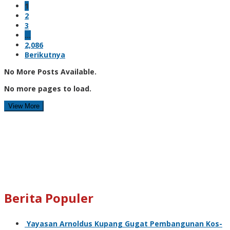
1
2
3
…
2,086
Berikutnya
No More Posts Available.
No more pages to load.
View More
Berita Populer
Yayasan Arnoldus Kupang Gugat Pembangunan Kos-