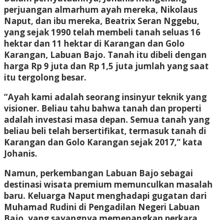
perjuangan almarhum ayah mereka, Nikolaus
Naput, dan ibu mereka, Beatrix Seran Nggebu,
yang sejak 1990 telah membeli tanah seluas 16
hektar dan 11 hektar di Karangan dan Golo
Karangan, Labuan Bajo. Tanah itu dibeli dengan
harga Rp 9 juta dan Rp 1,5 juta jumlah yang saat
itu tergolong besar.
“Ayah kami adalah seorang insinyur teknik yang
visioner. Beliau tahu bahwa tanah dan properti
adalah investasi masa depan. Semua tanah yang
beliau beli telah bersertifikat, termasuk tanah di
Karangan dan Golo Karangan sejak 2017,” kata
Johanis.
Namun, perkembangan Labuan Bajo sebagai
destinasi wisata premium memunculkan masalah
baru. Keluarga Naput menghadapi gugatan dari
Muhamad Rudini di Pengadilan Negeri Labuan
Bajo, yang sayangnya memenangkan perkara