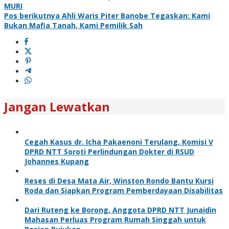
pos
MURI
Pos berikutnya
Ahli Waris Piter Banobe Tegaskan: Kami
Bukan Mafia Tanah, Kami Pemilik Sah
Jangan Lewatkan
Cegah Kasus dr. Icha Pakaenoni Terulang, Komisi V
DPRD NTT Soroti Perlindungan Dokter di RSUD
Johannes Kupang
Reses di Desa Mata Air, Winston Rondo Bantu Kursi
Roda dan Siapkan Program Pemberdayaan Disabilitas
Dari Ruteng ke Borong, Anggota DPRD NTT Junaidin
Mahasan Perluas Program Rumah Singgah untuk