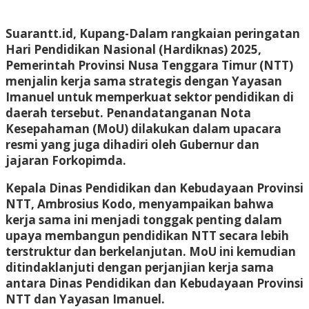
Suarantt.id, Kupang-Dalam rangkaian peringatan
Hari Pendidikan Nasional (Hardiknas) 2025,
Pemerintah Provinsi Nusa Tenggara Timur (NTT)
menjalin kerja sama strategis dengan
Yayasan
Imanuel
untuk memperkuat sektor pendidikan di
daerah tersebut. Penandatanganan Nota
Kesepahaman (MoU) dilakukan dalam upacara
resmi yang juga dihadiri oleh Gubernur dan
jajaran Forkopimda.
Kepala Dinas Pendidikan dan Kebudayaan Provinsi
NTT,
Ambrosius Kodo
, menyampaikan bahwa
kerja sama ini menjadi tonggak penting dalam
upaya membangun pendidikan NTT secara lebih
terstruktur dan berkelanjutan. MoU ini kemudian
ditindaklanjuti dengan perjanjian kerja sama
antara Dinas Pendidikan dan Kebudayaan Provinsi
NTT dan Yayasan Imanuel.