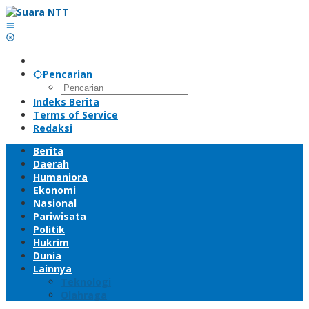
Lewati
ke
konten
Pencarian
Indeks Berita
Terms of Service
Redaksi
Berita
Daerah
Humaniora
Ekonomi
Nasional
Pariwisata
Politik
Hukrim
Dunia
Lainnya
Teknologi
Olahraga