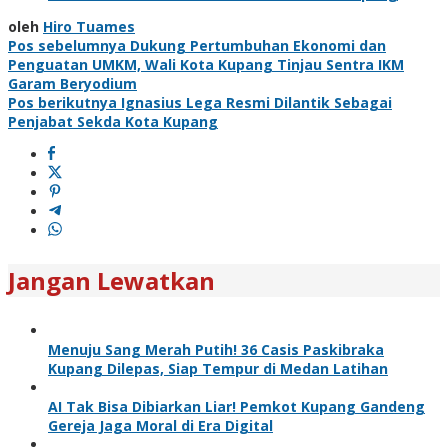
oleh
Hiro Tuames
Navigasi
Pos sebelumnya
Dukung Pertumbuhan Ekonomi dan
Penguatan UMKM, Wali Kota Kupang Tinjau Sentra IKM
pos
Garam Beryodium
Pos berikutnya
Ignasius Lega Resmi Dilantik Sebagai
Penjabat Sekda Kota Kupang
Jangan Lewatkan
Menuju Sang Merah Putih! 36 Casis Paskibraka
Kupang Dilepas, Siap Tempur di Medan Latihan
AI Tak Bisa Dibiarkan Liar! Pemkot Kupang Gandeng
Gereja Jaga Moral di Era Digital