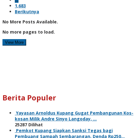
1,683
Berikutnya
No More Posts Available.
No more pages to load.
View More
Berita Populer
Yayasan Arnoldus Kupang Gugat Pembangunan Kos-
kosan Milik Andre Sinyo Langoday, …
25287 Dilihat
Pemkot Kupang Siapkan Sanksi Tegas bagi
Pembuang Sampah Sembarangan, Denda Rp250…