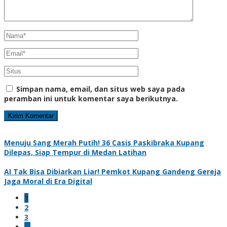
Simpan nama, email, dan situs web saya pada
peramban ini untuk komentar saya berikutnya.
Menuju Sang Merah Putih! 36 Casis Paskibraka Kupang
Dilepas, Siap Tempur di Medan Latihan
AI Tak Bisa Dibiarkan Liar! Pemkot Kupang Gandeng Gereja
Jaga Moral di Era Digital
1
2
3
…