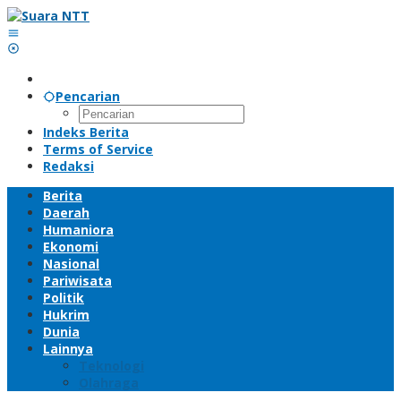
Lewati
ke
konten
Pencarian
Indeks Berita
Terms of Service
Redaksi
Berita
Daerah
Humaniora
Ekonomi
Nasional
Pariwisata
Politik
Hukrim
Dunia
Lainnya
Teknologi
Olahraga