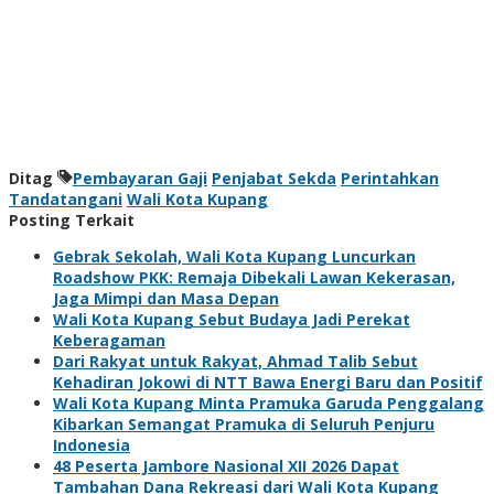
Ditag
Pembayaran Gaji
Penjabat Sekda
Perintahkan
Tandatangani
Wali Kota Kupang
Posting Terkait
Gebrak Sekolah, Wali Kota Kupang Luncurkan
Roadshow PKK: Remaja Dibekali Lawan Kekerasan,
Jaga Mimpi dan Masa Depan
Wali Kota Kupang Sebut Budaya Jadi Perekat
Keberagaman
Dari Rakyat untuk Rakyat, Ahmad Talib Sebut
Kehadiran Jokowi di NTT Bawa Energi Baru dan Positif
Wali Kota Kupang Minta Pramuka Garuda Penggalang
Kibarkan Semangat Pramuka di Seluruh Penjuru
Indonesia
48 Peserta Jambore Nasional XII 2026 Dapat
Tambahan Dana Rekreasi dari Wali Kota Kupang