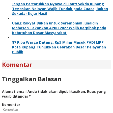
Jangan Pertaruhkan Nyawa di Laut! Sekda Kupang
Tegaskan Nelayan Wajib Tunduk pada Cuaca, Bukan
Sekadar Kejar Hasil
Uang Rakyat Bukan untuk Seremonial! Junaidin
Mahasan Tekankan APBD 2027 Wajib Berpihak pada
Kebutuhan Dasar Masyarakat
87 Ribu Warga Datang, Rp5 Miliar Masuk PAD! MPP
Kota Kupang Tunjukkan Gebrakan Besar Pelayanan
Publik
Komentar
Tinggalkan Balasan
Alamat email Anda tidak akan dipublikasikan.
Ruas yang
wajib ditandai
*
Komentar