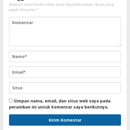
Alamat email Anda tidak akan dipublikasikan.
Ruas yang
wajib ditandai
*
Simpan nama, email, dan situs web saya pada
peramban ini untuk komentar saya berikutnya.