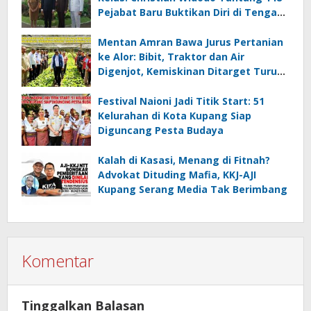
Pejabat Baru Buktikan Diri di Tengah
Efisiensi
Mentan Amran Bawa Jurus Pertanian
ke Alor: Bibit, Traktor dan Air
Digenjot, Kemiskinan Ditarget Turun
di Bawah 10 Persen
Festival Naioni Jadi Titik Start: 51
Kelurahan di Kota Kupang Siap
Diguncang Pesta Budaya
Kalah di Kasasi, Menang di Fitnah?
Advokat Dituding Mafia, KKJ-AJI
Kupang Serang Media Tak Berimbang
Komentar
Tinggalkan Balasan