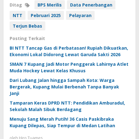
Ditag
BPS Merilis
Data Penerbangan
NTT
Pebruari 2025
Pelayaran
Terjun Bebas
Posting Terkait
BI NTT Tancap Gas di Perbatasan! Rupiah Dikuatkan,
Ekonomi Lokal Didorong Lewat Garuda Sakti 2026
SMAN 7 Kupang Jadi Motor Penggerak Lahirnya Atlet
Muda Hockey Lewat Kelas Khusus
Dari Lubang Jalan hingga Sampah Kota: Warga
Bergerak, Kupang Mulai Berbenah Tanpa Banyak
Janji
Tamparan Keras DPRD NTT: Pendidikan Amburadul,
Sekolah Malah Sibuk Berdagang
Menuju Sang Merah Putih! 36 Casis Paskibraka
Kupang Dilepas, Siap Tempur di Medan Latihan
oleh
Hiro Tuames