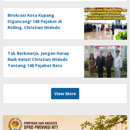
Birokrasi Kota Kupang
Diguncang! 148 Pejabat di
Rolling, Christian Widodo:
Jabatan Ini Akan Menguji
Integritas Kalian
Tak Berkinerja, Jangan Harap
Naik Kelas! Christian Widodo
Tantang 148 Pejabat Baru
Buktikan Diri di Tengah Efisiensi
View More