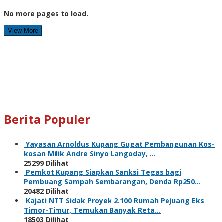
No more pages to load.
View More
Berita Populer
Yayasan Arnoldus Kupang Gugat Pembangunan Kos-
kosan Milik Andre Sinyo Langoday, …
25299 Dilihat
Pemkot Kupang Siapkan Sanksi Tegas bagi
Pembuang Sampah Sembarangan, Denda Rp250…
20482 Dilihat
Kajati NTT Sidak Proyek 2.100 Rumah Pejuang Eks
Timor-Timur, Temukan Banyak Reta…
18503 Dilihat