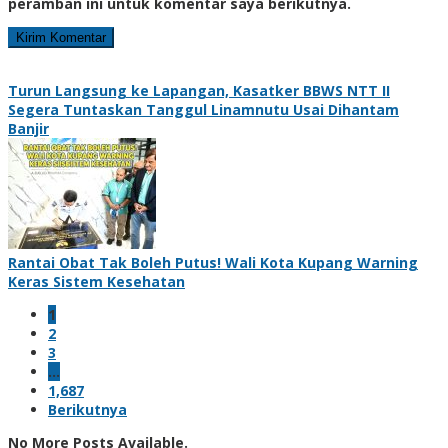
peramban ini untuk komentar saya berikutnya.
Turun Langsung ke Lapangan, Kasatker BBWS NTT II
Segera Tuntaskan Tanggul Linamnutu Usai Dihantam
Banjir
Rantai Obat Tak Boleh Putus! Wali Kota Kupang Warning
Keras Sistem Kesehatan
1
2
3
…
1,687
Berikutnya
No More Posts Available.