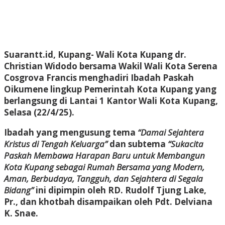
Suarantt.id, Kupang- Wali Kota Kupang dr.
Christian Widodo bersama Wakil Wali Kota Serena
Cosgrova Francis menghadiri Ibadah Paskah
Oikumene lingkup Pemerintah Kota Kupang yang
berlangsung di Lantai 1 Kantor Wali Kota Kupang,
Selasa (22/4/25).
Ibadah yang mengusung tema
“Damai Sejahtera
Kristus di Tengah Keluarga”
dan subtema
“Sukacita
Paskah Membawa Harapan Baru untuk Membangun
Kota Kupang sebagai Rumah Bersama yang Modern,
Aman, Berbudaya, Tangguh, dan Sejahtera di Segala
Bidang”
ini dipimpin oleh RD. Rudolf Tjung Lake,
Pr., dan khotbah disampaikan oleh Pdt. Delviana
K. Snae.