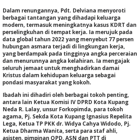
Dalam renungannya, Pdt. Delviana menyoroti
berbagai tantangan yang dihadapi keluarga
modern, termasuk meningkatnya kasus KDRT dan
perselingkuhan di tempat kerja. Ia merujuk pada
data global tahun 2022 yang menyebut 77 persen
hubungan asmara terjadi di lingkungan kerja,
yang berdampak pada tingginya angka perceraian
dan menurunnya angka kelahiran. Ia mengajak
seluruh jemaat untuk menghadirkan damai
Kristus dalam kehidupan keluarga sebagai
pondasi masyarakat yang kokoh.
Ibadah ini dihadiri oleh berbagai tokoh penting,
antara lain Ketua Komisi IV DPRD Kota Kupang
Neda R. Lalay, unsur Forkopimda, para tokoh
agama, Pj. Sekda Kota Kupang Ignasius Repelita
Lega, Ketua TP PKK dr. Widya Cahya Widodo, Pj.
Ketua Dharma Wanita, serta para staf ahli,
asisten, pimpinan OPD, ASN dan PTT di