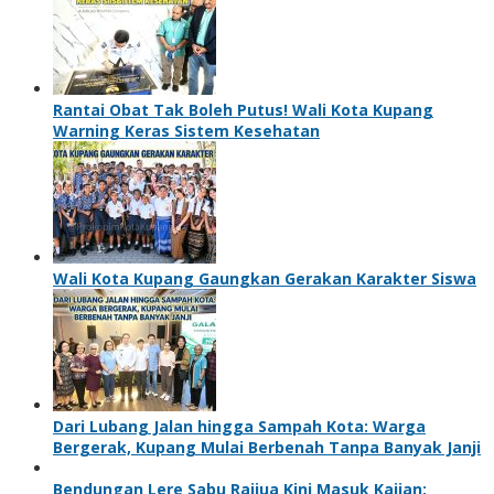
Rantai Obat Tak Boleh Putus! Wali Kota Kupang
Warning Keras Sistem Kesehatan
Wali Kota Kupang Gaungkan Gerakan Karakter Siswa
Dari Lubang Jalan hingga Sampah Kota: Warga
Bergerak, Kupang Mulai Berbenah Tanpa Banyak Janji
Bendungan Lere Sabu Raijua Kini Masuk Kajian: