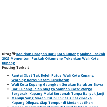
Ditag
Hadirkan Harapan Baru
Kota Kupang
Makna Paskah
2025
Momentum
Paskah Oikumene
Tekankan
Wali Kota
Kupang
Posting Terkait
Rantai Obat Tak Boleh Putus! Wali Kota Kupang
Warning Keras Sistem Kesehatan
Wali Kota Kupang Gaungkan Gerakan Karakter Siswa
Dari Lubang Jalan hingga Sampah Kota: Warga
Bergerak, Kupang Mulai Berbenah Tanpa Banyak Janji
Menuju Sang Merah Putih! 36 Casis Paskibraka
Kupang Dilepas, Siap Tempur di Medan Latihan