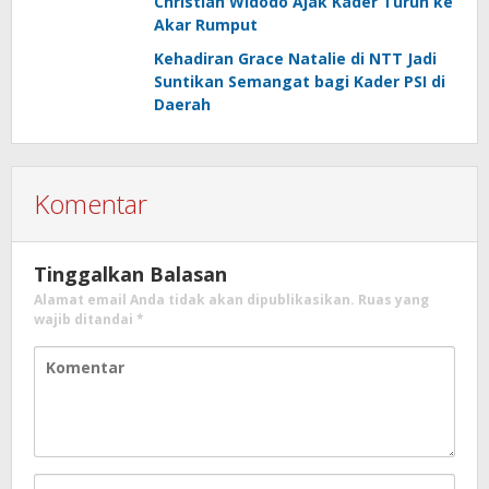
Christian Widodo Ajak Kader Turun ke
Akar Rumput
Kehadiran Grace Natalie di NTT Jadi
Suntikan Semangat bagi Kader PSI di
Daerah
Komentar
Tinggalkan Balasan
Alamat email Anda tidak akan dipublikasikan.
Ruas yang
wajib ditandai
*