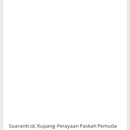
Suarantt.id, Kupang-Perayaan Paskah Pemuda