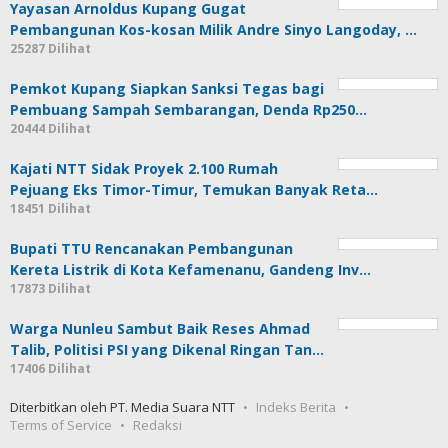
Yayasan Arnoldus Kupang Gugat
Pembangunan Kos-kosan Milik Andre Sinyo Langoday, …
25287 Dilihat
Pemkot Kupang Siapkan Sanksi Tegas bagi
Pembuang Sampah Sembarangan, Denda Rp250…
20444 Dilihat
Kajati NTT Sidak Proyek 2.100 Rumah
Pejuang Eks Timor-Timur, Temukan Banyak Reta…
18451 Dilihat
Bupati TTU Rencanakan Pembangunan
Kereta Listrik di Kota Kefamenanu, Gandeng Inv…
17873 Dilihat
Warga Nunleu Sambut Baik Reses Ahmad
Talib, Politisi PSI yang Dikenal Ringan Tan…
17406 Dilihat
Diterbitkan oleh PT. Media Suara NTT
Indeks Berita
Terms of Service
Redaksi