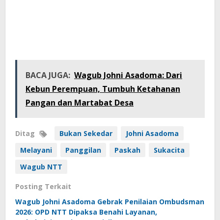
BACA JUGA:
Wagub Johni Asadoma: Dari
Kebun Perempuan, Tumbuh Ketahanan
Pangan dan Martabat Desa
Ditag
Bukan Sekedar
Johni Asadoma
Melayani
Panggilan
Paskah
Sukacita
Wagub NTT
Posting Terkait
Wagub Johni Asadoma Gebrak Penilaian Ombudsman
2026: OPD NTT Dipaksa Benahi Layanan,