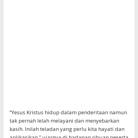
“Yesus Kristus hidup dalam penderitaan namun
tak pernah lelah melayani dan menyebarkan
kasih. Inilah teladan yang perlu kita hayati dan
aplikasikan,” ujarnya di hadapan ribuan peserta