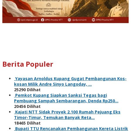
Berita Populer
Yayasan Arnoldus Kupang Gugat Pembangunan Kos-
kosan Milik Andre Sinyo Langoday, …
25290 Dilihat
Pemkot Kupang Siapkan Sanksi Tegas bagi
Pembuang Sampah Sembarangan, Denda Rp250…
20456 Dilihat
Kajati NTT Sidak Proyek 2.100 Rumah Pejuang Eks
Timor-Timur, Temukan Banyak Reta…
18465 Dilihat
Bupati TTU Rencanakan Pembangunan Kereta Listrik