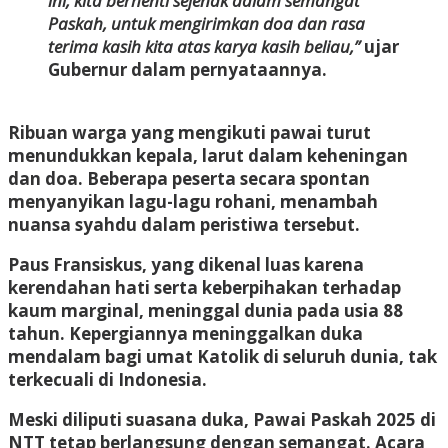
ini, kita berhenti sejenak dalam semangat
Paskah, untuk mengirimkan doa dan rasa
terima kasih kita atas karya kasih beliau,”
ujar
Gubernur dalam pernyataannya.
Ribuan warga yang mengikuti pawai turut
menundukkan kepala, larut dalam keheningan
dan doa. Beberapa peserta secara spontan
menyanyikan lagu-lagu rohani, menambah
nuansa syahdu dalam peristiwa tersebut.
Paus Fransiskus, yang dikenal luas karena
kerendahan hati serta keberpihakan terhadap
kaum marginal, meninggal dunia pada usia 88
tahun. Kepergiannya meninggalkan duka
mendalam bagi umat Katolik di seluruh dunia, tak
terkecuali di Indonesia.
Meski diliputi suasana duka, Pawai Paskah 2025 di
NTT tetap berlangsung dengan semangat. Acara