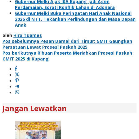
Gubernur Melki Ajak IKA Kupang Jadi Agen
Perdamaian, Soroti Konflik Lahan di Adonara
Gubernur Melki Buka Peringatan Hari Anak Nasional
2026 di NTT, Tekankan Perlindungan dan Masa Depan
Anak
oleh
Hiro Tuames
Navigasi
Pos sebelumnya
Pesan Damai dari Timur: GMIT Gaungkan
Persatuan Lewat Prosesi Paskah 2025
pos
Pos berikutnya
Ribuan Peserta Meriahkan Prosesi Paskah
GMIT 2025 di Kupang
Jangan Lewatkan