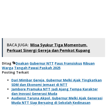
BACA JUGA:
Misa Syukur Tiga Momentum,
Perkuat Sinergi Gereja dan Pemkot Kupang
Ditag
Doakan
Gubernur NTT
Paus Fransiskus
Ribuan
Warga
Tengah Pawai Paskah 2025
Posting Terkait
Dari Mimbar Gereja, Gubernur Melki Ajak Tingkatkan
SDM dan Ekonomi Jemaat di NTT
Jambore Pramuka NTT Jadi Ajang Tempa Karakter
dan Inovasi Generasi Muda
Audiensi Taruna Akpol, Gubernur Melki Ajak Generasi
Muda NTT Siap Bersaing di Sekolah Kedinasan