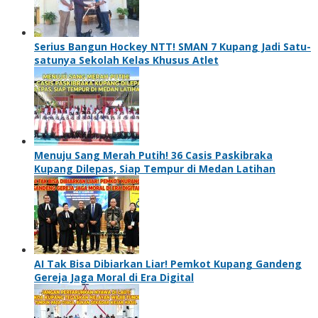
Serius Bangun Hockey NTT! SMAN 7 Kupang Jadi Satu-
satunya Sekolah Kelas Khusus Atlet
Menuju Sang Merah Putih! 36 Casis Paskibraka
Kupang Dilepas, Siap Tempur di Medan Latihan
AI Tak Bisa Dibiarkan Liar! Pemkot Kupang Gandeng
Gereja Jaga Moral di Era Digital