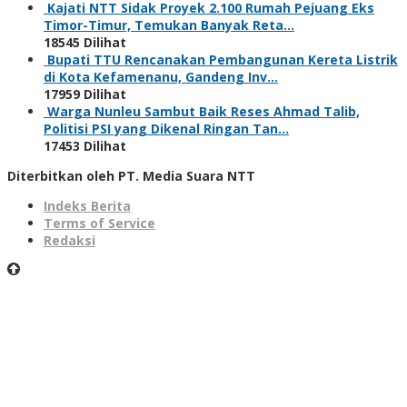
Kajati NTT Sidak Proyek 2.100 Rumah Pejuang Eks
Timor-Timur, Temukan Banyak Reta…
18545 Dilihat
Bupati TTU Rencanakan Pembangunan Kereta Listrik
di Kota Kefamenanu, Gandeng Inv…
17959 Dilihat
Warga Nunleu Sambut Baik Reses Ahmad Talib,
Politisi PSI yang Dikenal Ringan Tan…
17453 Dilihat
Diterbitkan oleh PT. Media Suara NTT
Indeks Berita
Terms of Service
Redaksi