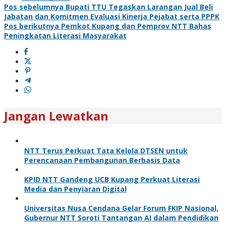
Navigasi
Pos sebelumnya
Bupati TTU Tegaskan Larangan Jual Beli
Jabatan dan Komitmen Evaluasi Kinerja Pejabat serta PPPK
pos
Pos berikutnya
Pemkot Kupang dan Pemprov NTT Bahas
Peningkatan Literasi Masyarakat
Jangan Lewatkan
NTT Terus Perkuat Tata Kelola DTSEN untuk
Perencanaan Pembangunan Berbasis Data
KPID NTT Gandeng UCB Kupang Perkuat Literasi
Media dan Penyiaran Digital
Universitas Nusa Cendana Gelar Forum FKIP Nasional,
Gubernur NTT Soroti Tantangan AI dalam Pendidikan