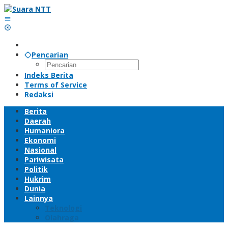
Lewati
ke
konten
Pencarian
Indeks Berita
Terms of Service
Redaksi
Berita
Daerah
Humaniora
Ekonomi
Nasional
Pariwisata
Politik
Hukrim
Dunia
Lainnya
Teknologi
Olahraga